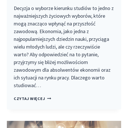
Decyzja o wyborze kierunku studiów to jedno z
najważniejszych życiowych wyborów, które
mogą znacząco wpłynąć na przyszłość
zawodową. Ekonomia, jako jedna z
najpopularniejszych dziedzin nauki, przyciąga
wielu młodych ludzi, ale czy rzeczywiście
warto? Aby odpowiedzieć na to pytanie,
przyjrzymy się bliżej możliwościom
zawodowym dla absolwentów ekonomii oraz
ich sytuacji na rynku pracy. Dlaczego warto
studiować…
CZY
CZYTAJ WIĘCEJ
WARTO
STUDIOWAĆ
EKONOMIĘ?