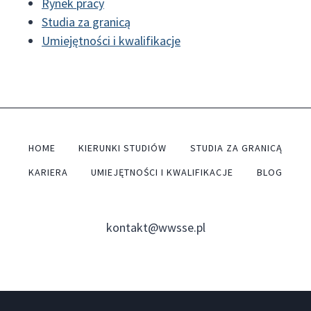
Rynek pracy
Studia za granicą
Umiejętności i kwalifikacje
HOME
KIERUNKI STUDIÓW
STUDIA ZA GRANICĄ
KARIERA
UMIEJĘTNOŚCI I KWALIFIKACJE
BLOG
kontakt@wwsse.pl