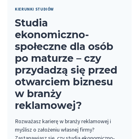
KIERUNKI STUDIÓW
Studia
ekonomiczno-
społeczne dla osób
po maturze – czy
przydadzą się przed
otwarciem biznesu
w branży
reklamowej?
Rozważasz karierę w branży reklamowej i
myślisz o założeniu własnej firmy?
Zastanawiasz się, czy studia ekonomiczno-