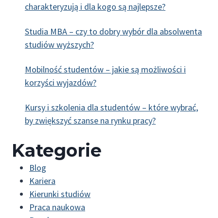
charakteryzują i dla kogo są najlepsze?
Studia MBA – czy to dobry wybór dla absolwenta
studiów wyższych?
Mobilność studentów – jakie są możliwości i
korzyści wyjazdów?
Kursy i szkolenia dla studentów – które wybrać,
by zwiększyć szanse na rynku pracy?
Kategorie
Blog
Kariera
Kierunki studiów
Praca naukowa