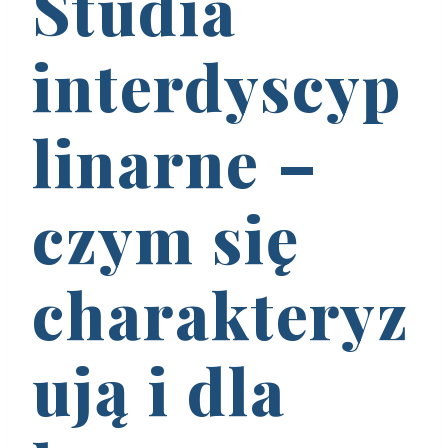
Studia
interdyscyp
linarne –
czym się
charakteryz
ują i dla