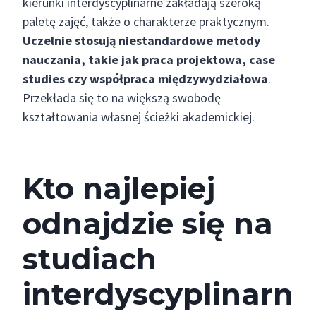
kierunki interdyscyplinarne zakładają szeroką
paletę zajęć, także o charakterze praktycznym.
Uczelnie stosują niestandardowe metody
nauczania, takie jak praca projektowa, case
studies czy współpraca międzywydziałowa
.
Przekłada się to na większą swobodę
kształtowania własnej ścieżki akademickiej.
Kto najlepiej
odnajdzie się na
studiach
interdyscyplinarn