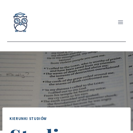
Przejdź
do
treści
KIERUNKI STUDIÓW