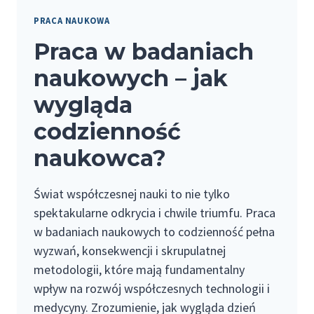
PRACA NAUKOWA
Praca w badaniach
naukowych – jak
wygląda
codzienność
naukowca?
Świat współczesnej nauki to nie tylko
spektakularne odkrycia i chwile triumfu. Praca
w badaniach naukowych to codzienność pełna
wyzwań, konsekwencji i skrupulatnej
metodologii, które mają fundamentalny
wpływ na rozwój współczesnych technologii i
medycyny. Zrozumienie, jak wygląda dzień