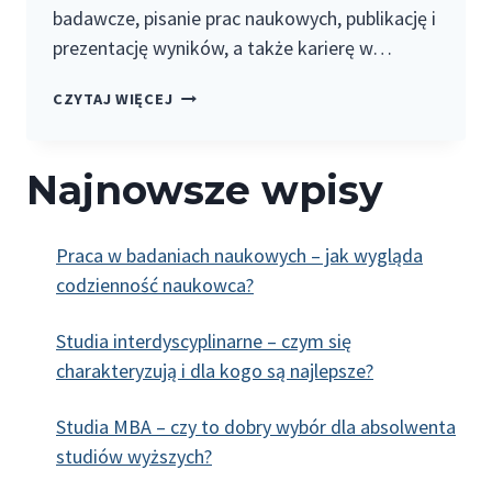
badawcze, pisanie prac naukowych, publikację i
prezentację wyników, a także karierę w…
PRACA
CZYTAJ WIĘCEJ
NAUKOWA
I
Najnowsze wpisy
AKADEMICKA
Praca w badaniach naukowych – jak wygląda
codzienność naukowca?
Studia interdyscyplinarne – czym się
charakteryzują i dla kogo są najlepsze?
Studia MBA – czy to dobry wybór dla absolwenta
studiów wyższych?