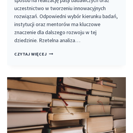
sposób na realizację pasji badawczych oraz
uczestnictwo w tworzeniu innowacyjnych
rozwiązań. Odpowiedni wybór kierunku badań,
instytucji oraz mentorów ma kluczowe
znaczenie dla dalszego rozwoju w tej
dziedzinie. Rzetelna analiza…
PRACA
CZYTAJ WIĘCEJ
NAUKOWA
W
POLSCE
–
OD
CZEGO
ZACZĄĆ
I
JAK