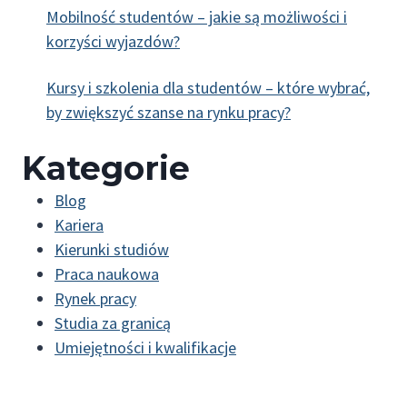
Mobilność studentów – jakie są możliwości i
korzyści wyjazdów?
Kursy i szkolenia dla studentów – które wybrać,
by zwiększyć szanse na rynku pracy?
Kategorie
Blog
Kariera
Kierunki studiów
Praca naukowa
Rynek pracy
Studia za granicą
Umiejętności i kwalifikacje