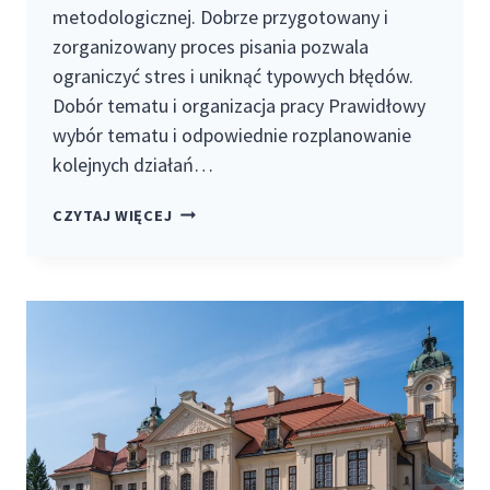
metodologicznej. Dobrze przygotowany i
zorganizowany proces pisania pozwala
ograniczyć stres i uniknąć typowych błędów.
Dobór tematu i organizacja pracy Prawidłowy
wybór tematu i odpowiednie rozplanowanie
kolejnych działań…
JAK
CZYTAJ WIĘCEJ
NAPISAĆ
PRACĘ
MAGISTERSKĄ
–
PRAKTYCZNE
WSKAZÓWKI
DLA
STUDENTÓW