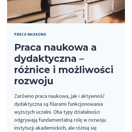
ROZWINĄĆ
KARIERĘ?
PRACA NAUKOWA
Praca naukowa a
dydaktyczna –
różnice i możliwości
rozwoju
Zarówno praca naukowa, jak i aktywność
dydaktyczna są filarami funkcjonowania
wyższych uczelni. Oba typy działalności
odgrywają fundamentalną rolę w rozwoju
instytucji akademickich, ale różnią się