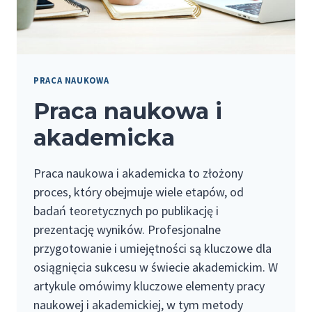
PRACA NAUKOWA
Praca naukowa i
akademicka
Praca naukowa i akademicka to złożony
proces, który obejmuje wiele etapów, od
badań teoretycznych po publikację i
prezentację wyników. Profesjonalne
przygotowanie i umiejętności są kluczowe dla
osiągnięcia sukcesu w świecie akademickim. W
artykule omówimy kluczowe elementy pracy
naukowej i akademickiej, w tym metody