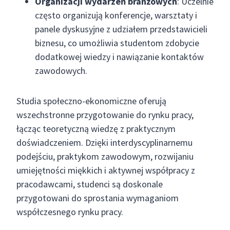
Organizacji wydarzeń branżowych
: Uczelnie
często organizują konferencje, warsztaty i
panele dyskusyjne z udziałem przedstawicieli
biznesu, co umożliwia studentom zdobycie
dodatkowej wiedzy i nawiązanie kontaktów
zawodowych.
Studia społeczno-ekonomiczne oferują
wszechstronne przygotowanie do rynku pracy,
łącząc teoretyczną wiedzę z praktycznym
doświadczeniem. Dzięki interdyscyplinarnemu
podejściu, praktykom zawodowym, rozwijaniu
umiejętności miękkich i aktywnej współpracy z
pracodawcami, studenci są doskonale
przygotowani do sprostania wymaganiom
współczesnego rynku pracy.