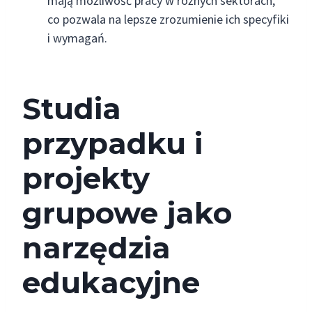
mają możliwość pracy w różnych sektorach,
co pozwala na lepsze zrozumienie ich specyfiki
i wymagań.
Studia
przypadku i
projekty
grupowe jako
narzędzia
edukacyjne