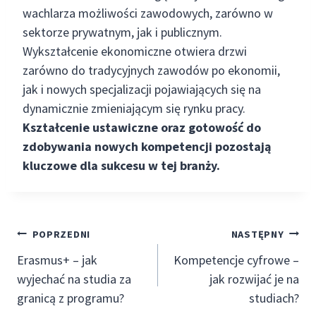
wachlarza możliwości zawodowych, zarówno w
sektorze prywatnym, jak i publicznym.
Wykształcenie ekonomiczne otwiera drzwi
zarówno do tradycyjnych zawodów po ekonomii,
jak i nowych specjalizacji pojawiających się na
dynamicznie zmieniającym się rynku pracy.
Kształcenie ustawiczne oraz gotowość do
zdobywania nowych kompetencji pozostają
kluczowe dla sukcesu w tej branży.
Nawigacja
POPRZEDNI
NASTĘPNY
Erasmus+ – jak
Kompetencje cyfrowe –
wpisu
wyjechać na studia za
jak rozwijać je na
granicą z programu?
studiach?