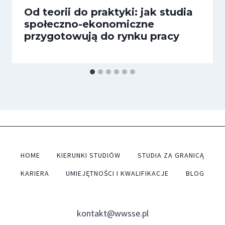
Od teorii do praktyki: jak studia
społeczno-ekonomiczne
przygotowują do rynku pracy
HOME
KIERUNKI STUDIÓW
STUDIA ZA GRANICĄ
KARIERA
UMIEJĘTNOŚCI I KWALIFIKACJE
BLOG
kontakt@wwsse.pl