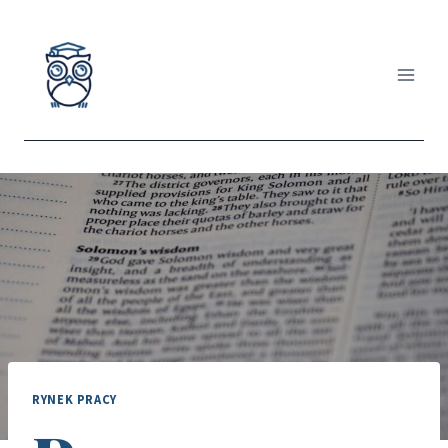
Przejdź
do
treści
RYNEK PRACY