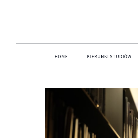
Przejdź
do
treści
HOME
KIERUNKI STUDIÓW