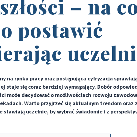
szłości – na c
o postawić
erając uczeln
y na rynku pracy oraz postępująca cyfryzacja sprawiają
nej staje się coraz bardziej wymagający. Dobór odpowie
ości może decydować o możliwościach rozwoju zawodo
kadach. Warto przyjrzeć się aktualnym trendom oraz z
je stawiają uczelnie, by wybrać świadomie i z perspekty