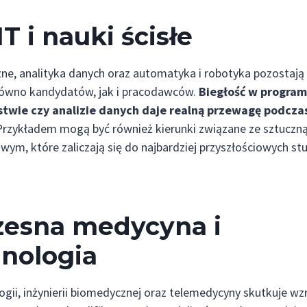
T i nauki ścisłe
zne, analityka danych oraz automatyka i robotyka pozostaj
ówno kandydatów, jak i pracodawców.
Biegłość w progra
twie czy analizie danych daje realną przewagę podcza
rzykładem mogą być również kierunki związane ze sztuczną i
m, które zaliczają się do najbardziej przyszłościowych st
esna medycyna i
hnologia
gii, inżynierii biomedycznej oraz telemedycyny skutkuje w