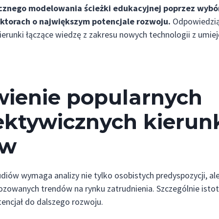
cznego modelowania ścieżki edukacyjnej poprzez wybór 
ektorach o największym potencjale rozwoju.
Odpowiedzią 
kierunki łączące wiedzę z zakresu nowych technologii z umie
wienie popularnych
ektywicznych kieru
ów
diów wymaga analizy nie tylko osobistych predyspozycji, al
ozowanych trendów na rynku zatrudnienia. Szczególnie istot
encjał do dalszego rozwoju.