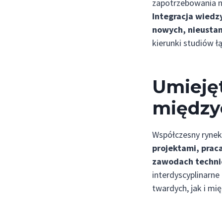
zapotrzebowania n
Integracja wiedz
nowych, nieusta
kierunki studiów 
Umieję
między
Współczesny rynek
projektami, prac
zawodach techni
interdyscyplinarn
twardych, jak i mię