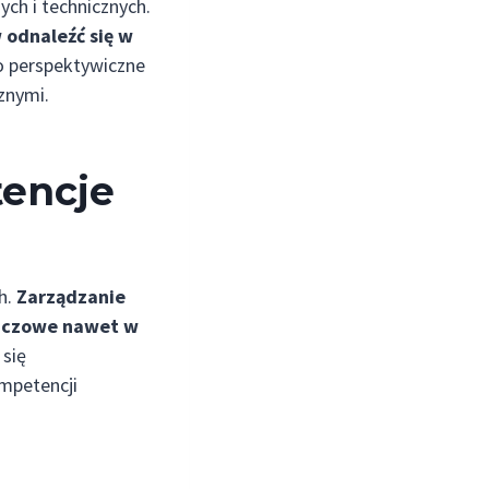
ch i technicznych.
 odnaleźć się w
to perspektywiczne
znymi.
tencje
h.
Zarządzanie
luczowe nawet w
 się
ompetencji