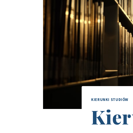
KIERUNKI STUDIÓW
Kier