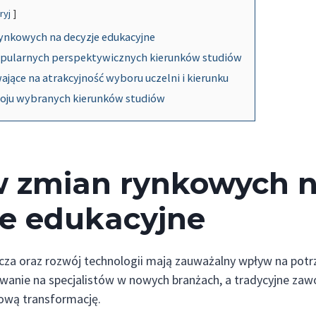
ryj
ynkowych na decyzje edukacyjne
opularnych perspektywicznych kierunków studiów
jące na atrakcyjność wyboru uczelni i kierunku
oju wybranych kierunków studiów
 zmian rynkowych 
je edukacyjne
za oraz rozwój technologii mają zauważalny wpływ na potrz
wanie na specjalistów w nowych branżach, a tradycyjne zaw
ową transformację.