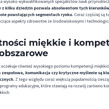
a wysoko wykwalifikowanych specjalistów nauk przyrodniczy
y z kilku dziedzin pozwala absolwentom tych kierunków
nnie powstających segmentach rynku.
Coraz częściej są 
łączące aspekty zdrowotne ze środowiskowymi i technologic
tności miękkie i kompe
obszarowe
 oczekuje również wysokiego poziomu kompetencji miękkic
a zespołowa, komunikacja czy krytyczne myślenie są k
cznych.
Z tego względu coraz większą popularnością cieszą
e programy edukacyjne, które stawiają na rozwój zarówno k
kkich.