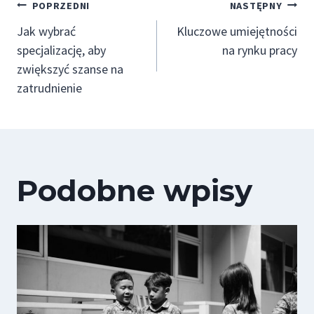
Nawigacja
POPRZEDNI
NASTĘPNY
Jak wybrać
Kluczowe umiejętności
wpisu
specjalizację, aby
na rynku pracy
zwiększyć szanse na
zatrudnienie
Podobne wpisy