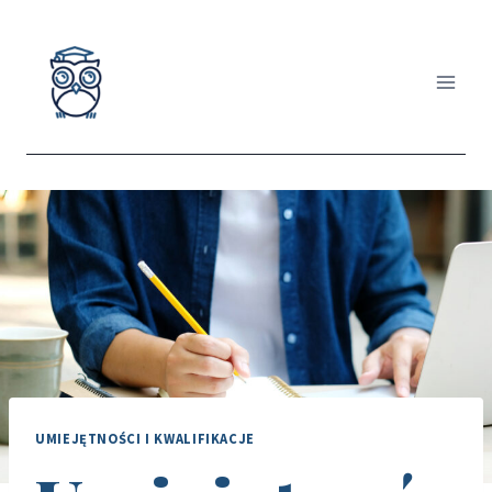
Przejdź
do
treści
UMIEJĘTNOŚCI I KWALIFIKACJE