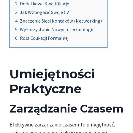
2.
Dodatkowe Kwalifikacje
3.
Jak Wzbogacić Swoje CV
4.
Znaczenie Sieci Kontaków (Networking)
5.
Wykorzystanie Nowych Technologii
6.
Rola Edukacji Formalnej
Umiejętności
Praktyczne
Zarządzanie Czasem
Efektywne zarządzanie czasem to umiejętność,
która pozwala osiągać cele w wyznaczonym