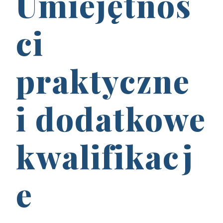
Umiejętnoś
ci
praktyczne
i dodatkowe
kwalifikacj
e