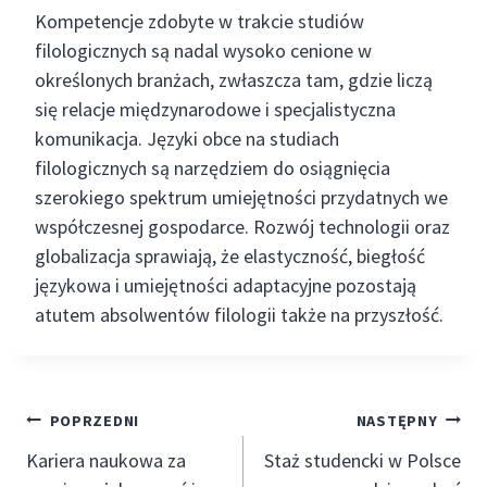
Kompetencje zdobyte w trakcie studiów
filologicznych są nadal wysoko cenione w
określonych branżach, zwłaszcza tam, gdzie liczą
się relacje międzynarodowe i specjalistyczna
komunikacja. Języki obce na studiach
filologicznych są narzędziem do osiągnięcia
szerokiego spektrum umiejętności przydatnych we
współczesnej gospodarce. Rozwój technologii oraz
globalizacja sprawiają, że elastyczność, biegłość
językowa i umiejętności adaptacyjne pozostają
atutem absolwentów filologii także na przyszłość.
Nawigacja
POPRZEDNI
NASTĘPNY
Kariera naukowa za
Staż studencki w Polsce
wpisu