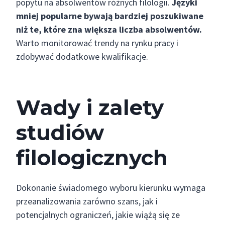
popytu na absolwentów różnych filologii.
Języki
mniej popularne bywają bardziej poszukiwane
niż te, które zna większa liczba absolwentów.
Warto monitorować trendy na rynku pracy i
zdobywać dodatkowe kwalifikacje.
Wady i zalety
studiów
filologicznych
Dokonanie świadomego wyboru kierunku wymaga
przeanalizowania zarówno szans, jak i
potencjalnych ograniczeń, jakie wiążą się ze