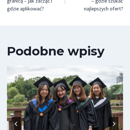
granicą – jak zacząć i
– gdzie szukać
gdzie aplikować?
najlepszych ofert?
Podobne wpisy