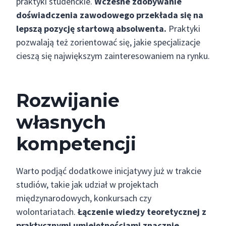
praktyki studenckie.
Wczesne zdobywanie
doświadczenia zawodowego przekłada się na
lepszą pozycję startową absolwenta.
Praktyki
pozwalają też zorientować się, jakie specjalizacje
cieszą się największym zainteresowaniem na rynku.
Rozwijanie
własnych
kompetencji
Warto podjąć dodatkowe inicjatywy już w trakcie
studiów, takie jak udział w projektach
międzynarodowych, konkursach czy
wolontariatach.
Łączenie wiedzy teoretycznej z
praktycznymi umiejętnościami znacznie