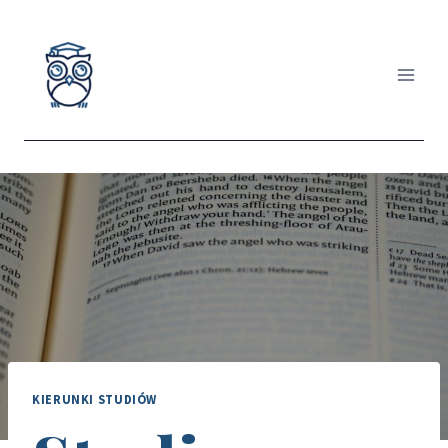
Przejdź
do
treści
KIERUNKI STUDIÓW