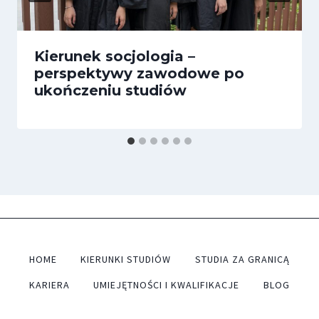
Kierunek socjologia –
perspektywy zawodowe po
ukończeniu studiów
HOME
KIERUNKI STUDIÓW
STUDIA ZA GRANICĄ
KARIERA
UMIEJĘTNOŚCI I KWALIFIKACJE
BLOG